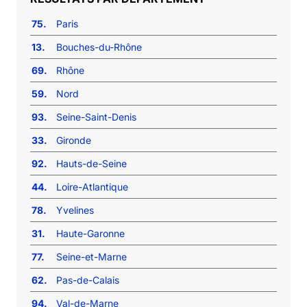
75.
Paris
13.
Bouches-du-Rhône
69.
Rhône
59.
Nord
93.
Seine-Saint-Denis
33.
Gironde
92.
Hauts-de-Seine
44.
Loire-Atlantique
78.
Yvelines
31.
Haute-Garonne
77.
Seine-et-Marne
62.
Pas-de-Calais
94.
Val-de-Marne