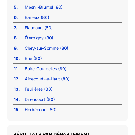
5.
Mesnil-Bruntel (80)
6.
Barleux (80)
7.
Flaucourt (80)
8.
Éterpigny (80)
9.
Cléry-sur-Somme (80)
10.
Brie (80)
11.
Buire-Courcelles (80)
12.
Aizecourt-le-Haut (80)
13.
Feuillères (80)
14.
Driencourt (80)
15.
Herbécourt (80)
RÉSULTATS PAR DÉPARTEMENT