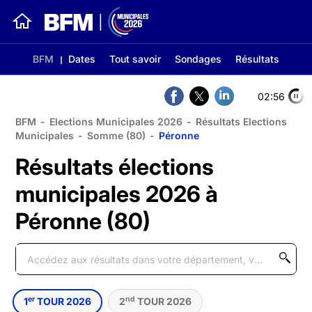
BFM
Dates
Tout savoir
Sondages
Résultats
02:56
BFM
-
Elections Municipales 2026
-
Résultats Elections
Municipales
-
Somme (80)
-
Péronne
Résultats élections
municipales 2026 à
Péronne (80)
er
nd
1
TOUR 2026
2
TOUR 2026