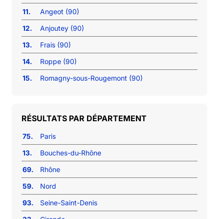
11.
Angeot (90)
12.
Anjoutey (90)
13.
Frais (90)
14.
Roppe (90)
15.
Romagny-sous-Rougemont (90)
RÉSULTATS PAR DÉPARTEMENT
75.
Paris
13.
Bouches-du-Rhône
69.
Rhône
59.
Nord
93.
Seine-Saint-Denis