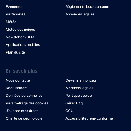
Évènements
Règlements jeux-concours
Partenaires
Annonces légales
Météo
Météo des neiges
Newsletters BFM
Applications mobiles
Plan du site
En savoir plus
Nous contacter
Devenir annonceur
Recrutement
Mentions légales
Données personnelles
Politique cookie
Paramétrage des cookies
Gérer Utiq
J’exerce mes droits
CGU
Charte de déontologie
Accessibilité : non-conforme