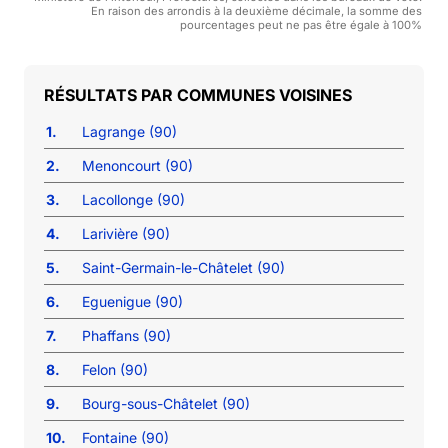
En raison des arrondis à la deuxième décimale, la somme des
pourcentages peut ne pas être égale à 100%
COMMUNES VOISINES
1.
Lagrange (90)
2.
Menoncourt (90)
3.
Lacollonge (90)
4.
Larivière (90)
5.
Saint-Germain-le-Châtelet (90)
6.
Eguenigue (90)
7.
Phaffans (90)
8.
Felon (90)
9.
Bourg-sous-Châtelet (90)
10.
Fontaine (90)