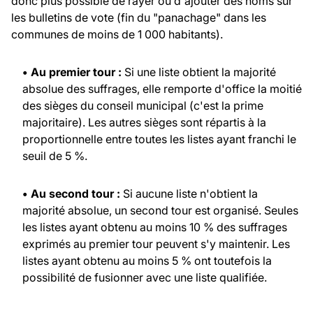
donc plus possible de rayer ou d'ajouter des noms sur
les bulletins de vote (fin du "panachage" dans les
communes de moins de 1 000 habitants).
• Au premier tour :
Si une liste obtient la majorité
absolue des suffrages, elle remporte d'office la moitié
des sièges du conseil municipal (c'est la prime
majoritaire). Les autres sièges sont répartis à la
proportionnelle entre toutes les listes ayant franchi le
seuil de 5 %.
• Au second tour :
Si aucune liste n'obtient la
majorité absolue, un second tour est organisé. Seules
les listes ayant obtenu au moins 10 % des suffrages
exprimés au premier tour peuvent s'y maintenir. Les
listes ayant obtenu au moins 5 % ont toutefois la
possibilité de fusionner avec une liste qualifiée.