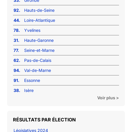
33.
Gironde
92.
Hauts-de-Seine
44.
Loire-Atlantique
78.
Yvelines
31.
Haute-Garonne
77.
Seine-et-Marne
62.
Pas-de-Calais
94.
Val-de-Marne
91.
Essonne
38.
Isère
Voir plus >
RÉSULTATS PAR ÉLECTION
Législatives 2024