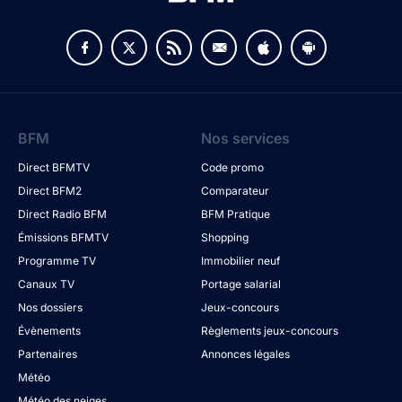
BFM
Nos services
Direct BFMTV
Code promo
Direct BFM2
Comparateur
Direct Radio BFM
BFM Pratique
Émissions BFMTV
Shopping
Programme TV
Immobilier neuf
Canaux TV
Portage salarial
Nos dossiers
Jeux-concours
Évènements
Règlements jeux-concours
Partenaires
Annonces légales
Météo
Météo des neiges