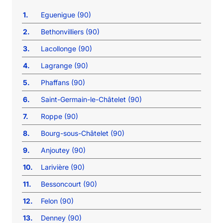
1.
Eguenigue (90)
2.
Bethonvilliers (90)
3.
Lacollonge (90)
4.
Lagrange (90)
5.
Phaffans (90)
6.
Saint-Germain-le-Châtelet (90)
7.
Roppe (90)
8.
Bourg-sous-Châtelet (90)
9.
Anjoutey (90)
10.
Larivière (90)
11.
Bessoncourt (90)
12.
Felon (90)
13.
Denney (90)