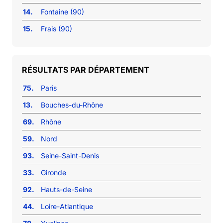
14.
Fontaine (90)
15.
Frais (90)
RÉSULTATS PAR DÉPARTEMENT
75.
Paris
13.
Bouches-du-Rhône
69.
Rhône
59.
Nord
93.
Seine-Saint-Denis
33.
Gironde
92.
Hauts-de-Seine
44.
Loire-Atlantique