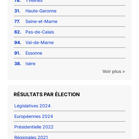
78.
Yvelines
31.
Haute-Garonne
77.
Seine-et-Marne
62.
Pas-de-Calais
94.
Val-de-Marne
91.
Essonne
38.
Isère
Voir plus >
RÉSULTATS PAR ÉLECTION
Législatives 2024
Européennes 2024
Présidentielle 2022
Régionales 2021