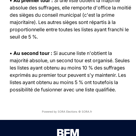
• Au premier tour :
Si une liste obtient la majorité
absolue des suffrages, elle remporte d'office la moitié
des sièges du conseil municipal (c'est la prime
majoritaire). Les autres sièges sont répartis à la
proportionnelle entre toutes les listes ayant franchi le
seuil de 5 %.
• Au second tour :
Si aucune liste n'obtient la
majorité absolue, un second tour est organisé. Seules
les listes ayant obtenu au moins 10 % des suffrages
exprimés au premier tour peuvent s'y maintenir. Les
listes ayant obtenu au moins 5 % ont toutefois la
possibilité de fusionner avec une liste qualifiée.
Powered by SORA Elections © SORA.fr