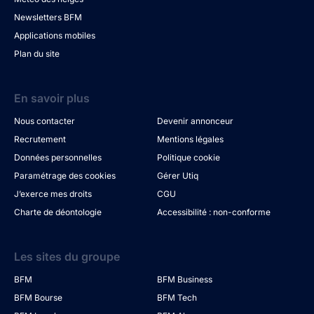
Newsletters BFM
Applications mobiles
Plan du site
En savoir plus
Nous contacter
Devenir annonceur
Recrutement
Mentions légales
Données personnelles
Politique cookie
Paramétrage des cookies
Gérer Utiq
J’exerce mes droits
CGU
Charte de déontologie
Accessibilité : non-conforme
Les sites du groupe
BFM
BFM Business
BFM Bourse
BFM Tech