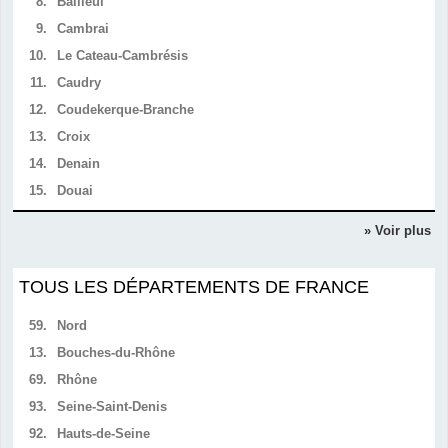
8.
Bailleul
9.
Cambrai
10.
Le Cateau-Cambrésis
11.
Caudry
12.
Coudekerque-Branche
13.
Croix
14.
Denain
15.
Douai
» Voir plus
TOUS LES DÉPARTEMENTS DE FRANCE
59.
Nord
13.
Bouches-du-Rhône
69.
Rhône
93.
Seine-Saint-Denis
92.
Hauts-de-Seine