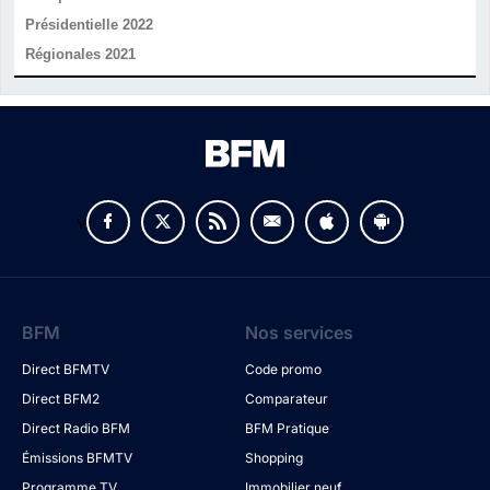
Présidentielle 2022
Régionales 2021
v
BFM
Nos services
Direct BFMTV
Code promo
Direct BFM2
Comparateur
Direct Radio BFM
BFM Pratique
Émissions BFMTV
Shopping
Programme TV
Immobilier neuf