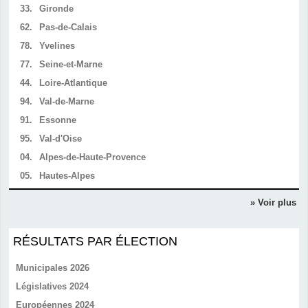
33.
Gironde
62.
Pas-de-Calais
78.
Yvelines
77.
Seine-et-Marne
44.
Loire-Atlantique
94.
Val-de-Marne
91.
Essonne
95.
Val-d'Oise
04.
Alpes-de-Haute-Provence
05.
Hautes-Alpes
» Voir plus
RÉSULTATS PAR ÉLECTION
Municipales 2026
Législatives 2024
Européennes 2024