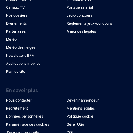
Canaux TV
Portage salarial
Nos dossiers
Jeux-concours
Évènements
Règlements jeux-concours
Partenaires
Annonces légales
Météo
Météo des neiges
Newsletters BFM
Applications mobiles
Plan du site
En savoir plus
Nous contacter
Devenir annonceur
Recrutement
Mentions légales
Données personnelles
Politique cookie
Paramétrage des cookies
Gérer Utiq
J’exerce mes droits
CGU