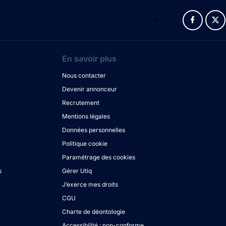
v
En savoir plus
Nous contacter
Devenir annonceur
Recrutement
Mentions légales
Données personnelles
Politique cookie
Paramétrage des cookies
s
Gérer Utiq
J’exerce mes droits
CGU
Charte de déontologie
Accessibilité : non-conforme