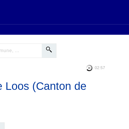
02:56
e Loos (Canton de