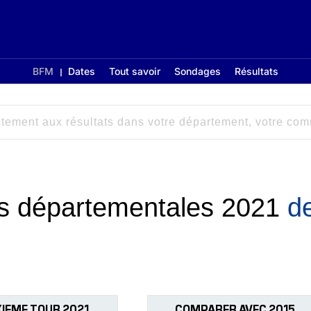
BFM
Dates
Tout savoir
Sondages
Résultats
ons départementales 2021
d
IEME TOUR 2021
COMPARER AVEC 2015