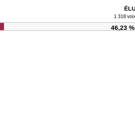
ÉL
1 318 voi
46,23 %