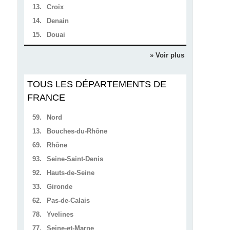
13.
Croix
14.
Denain
15.
Douai
» Voir plus
TOUS LES DÉPARTEMENTS DE
FRANCE
59.
Nord
13.
Bouches-du-Rhône
69.
Rhône
93.
Seine-Saint-Denis
92.
Hauts-de-Seine
33.
Gironde
62.
Pas-de-Calais
78.
Yvelines
77.
Seine-et-Marne