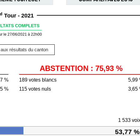
d
Tour - 2021
LTATS COMPLETS
ur le 27/06/2021 à 22h00
aux résultats du canton
ABSTENTION : 75,93 %
07 %
189 votes blancs
5,99
75 %
115 votes nuls
3,65
1 533 voi
53,77 %